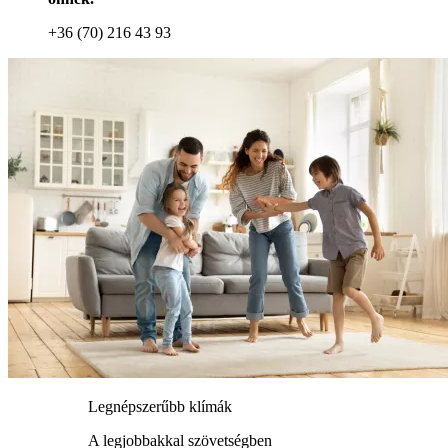
+36 (70) 216 43 93
Legnépszerűbb klímák
A legjobbakkal szövetségben