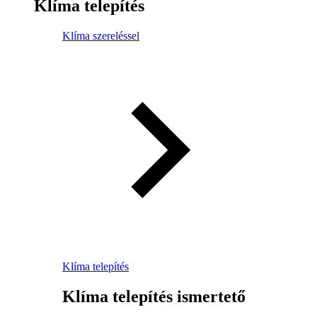
Klíma telepítés
Klíma szereléssel
Klíma telepítés
Klíma telepítés ismertető