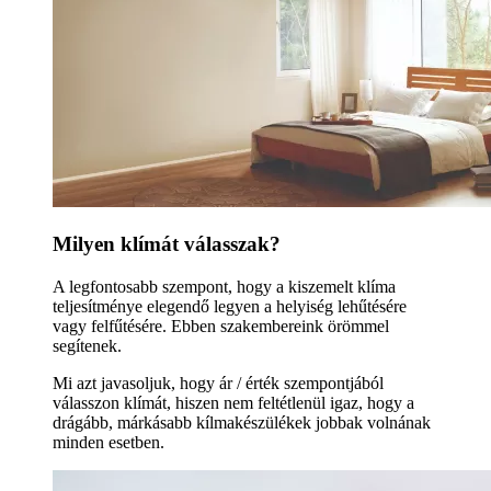
Milyen klímát válasszak?
A legfontosabb szempont, hogy a kiszemelt klíma
teljesítménye elegendő legyen a helyiség lehűtésére
vagy felfűtésére. Ebben szakembereink örömmel
segítenek.
Mi azt javasoljuk, hogy ár / érték szempontjából
válasszon klímát, hiszen nem feltétlenül igaz, hogy a
drágább, márkásabb kílmakészülékek jobbak volnának
minden esetben.