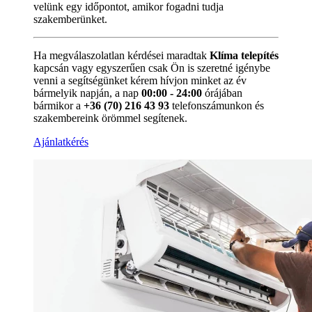
velünk egy időpontot, amikor fogadni tudja
szakemberünket.
Ha megválaszolatlan kérdései maradtak
Klíma telepítés
kapcsán vagy egyszerűen csak Ön is szeretné igénybe
venni a segítségünket kérem hívjon minket az év
bármelyik napján, a nap
00:00 - 24:00
órájában
bármikor a
+36 (70) 216 43 93
telefonszámunkon és
szakembereink örömmel segítenek.
Ajánlatkérés