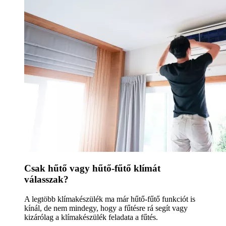
Csak hűtő vagy hűtő-fűtő klímát
válasszak?
A legtöbb klímakészülék ma már hűtő-fűtő funkciót is
kínál, de nem mindegy, hogy a fűtésre rá segít vagy
kizárólag a klímakészülék feladata a fűtés.