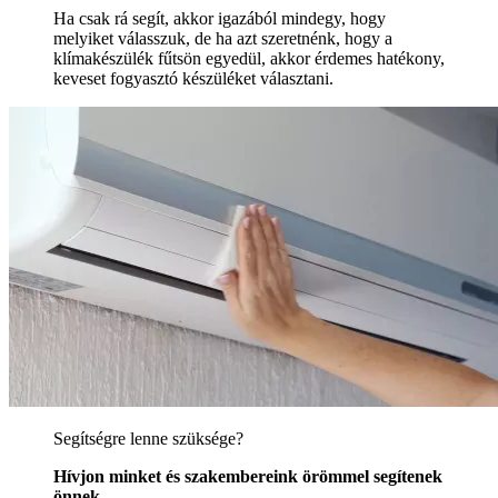
Ha csak rá segít, akkor igazából mindegy, hogy
melyiket válasszuk, de ha azt szeretnénk, hogy a
klímakészülék fűtsön egyedül, akkor érdemes hatékony,
keveset fogyasztó készüléket választani.
Segítségre lenne szüksége?
Hívjon minket és szakembereink örömmel segítenek
önnek.