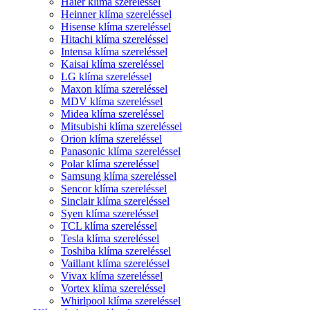
Haier klíma szereléssel
Heinner klíma szereléssel
Hisense klíma szereléssel
Hitachi klíma szereléssel
Intensa klíma szereléssel
Kaisai klíma szereléssel
LG klíma szereléssel
Maxon klíma szereléssel
MDV klíma szereléssel
Midea klíma szereléssel
Mitsubishi klíma szereléssel
Orion klíma szereléssel
Panasonic klíma szereléssel
Polar klíma szereléssel
Samsung klíma szereléssel
Sencor klíma szereléssel
Sinclair klíma szereléssel
Syen klíma szereléssel
TCL klíma szereléssel
Tesla klíma szereléssel
Toshiba klíma szereléssel
Vaillant klíma szereléssel
Vivax klíma szereléssel
Vortex klíma szereléssel
Whirlpool klíma szereléssel