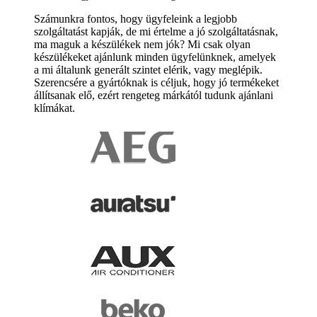
Számunkra fontos, hogy ügyfeleink a legjobb
szolgáltatást kapják, de mi értelme a jó szolgáltatásnak,
ma maguk a készülékek nem jók? Mi csak olyan
készülékeket ajánlunk minden ügyfelünknek, amelyek
a mi általunk generált szintet elérik, vagy meglépik.
Szerencsére a gyártóknak is céljuk, hogy jó termékeket
állítsanak elő, ezért rengeteg márkától tudunk ajánlani
klímákat.