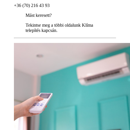
+36 (70) 216 43 93
Mást keresett?
Tekintse meg a többi oldalunk Klíma
telepítés kapcsán.