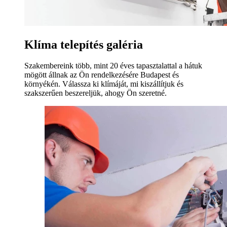
Klíma telepítés galéria
Szakembereink több, mint 20 éves tapasztalattal a hátuk
mögött állnak az Ön rendelkezésére Budapest és
környékén. Válassza ki klímáját, mi kiszállítjuk és
szakszerűen beszereljük, ahogy Ön szeretné.