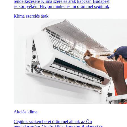
rendelkezésére Klíma szerelés árak kapcsán Budapest
és környékén. Hívjon minket és mi örömmel segítünk
Klíma szerelés árak
Akciós klíma
Cégünk szakemberei örömmel állnak az Ön
rendelkezésére Akciós klíma kapcsán Budapest és