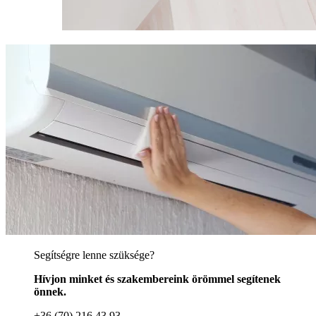
Segítségre lenne szüksége?
Hívjon minket és szakembereink örömmel segítenek
önnek.
+36 (70) 216 43 93