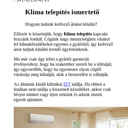
Klíma telepítés ismertető
Hogyan tudunk kedvező árakat kínálni?
Először is köszönjük, hogy
Klíma telepítés
kapcsán
hozzánk fordult. Cégünk nagy mennyiségben vásárol
fel kílmakészülékeket egyenes a gyártótól, így kedvező
áron tudjuk kínálni leendő ügyfeleinknek.
Ma már csak úgy lehet a gyártói garanciát
érvényesíteni, hogy ha szakember szereli be a klímáját,
így egyszerűbb, hogy ha egyenesen olyan cégtől
vásárolja meg klímáját, akik a beszerelést is vállalják.
Az általunk kínált klímákat
ITT
találja. Ha ebben a
listában nem találja a kiszemelt készüléket, akkor csak
hívjon minket vagy írjon nekünk és adunk önnek
egyedi ajánlatot.