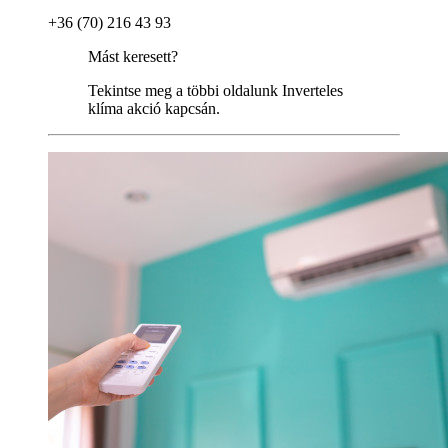
+36 (70) 216 43 93
Mást keresett?
Tekintse meg a többi oldalunk Inverteles
klíma akció kapcsán.