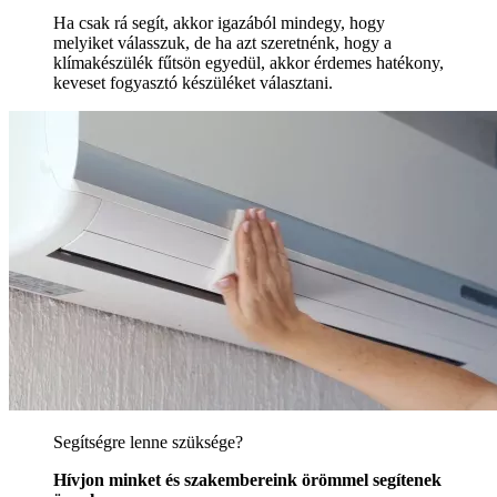
Ha csak rá segít, akkor igazából mindegy, hogy
melyiket válasszuk, de ha azt szeretnénk, hogy a
klímakészülék fűtsön egyedül, akkor érdemes hatékony,
keveset fogyasztó készüléket választani.
Segítségre lenne szüksége?
Hívjon minket és szakembereink örömmel segítenek