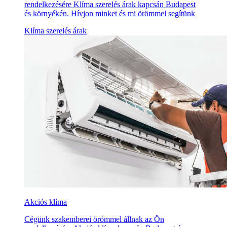
rendelkezésére Klíma szerelés árak kapcsán Budapest
és környékén. Hívjon minket és mi örömmel segítünk
Klíma szerelés árak
Akciós klíma
Cégünk szakemberei örömmel állnak az Ön