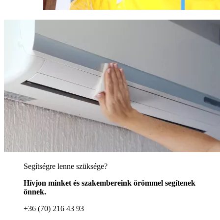
Segítségre lenne szüksége?
Hívjon minket és szakembereink örömmel segítenek
önnek.
+36 (70) 216 43 93