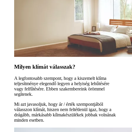
Milyen klímát válasszak?
A legfontosabb szempont, hogy a kiszemelt klíma
teljesítménye elegendő legyen a helyiség lehűtésére
vagy felfűtésére. Ebben szakembereink örömmel
segítenek.
Mi azt javasoljuk, hogy ár / érték szempontjából
válasszon klímát, hiszen nem feltétlenül igaz, hogy a
drágább, márkásabb kílmakészülékek jobbak volnának
minden esetben.