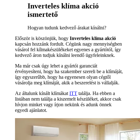
Inverteles klíma akció
ismertető
Hogyan tudunk kedvező árakat kínálni?
Először is köszönjük, hogy
Inverteles klíma akció
kapcsán hozzánk fordult. Cégünk nagy mennyiségben
vásárol fel kílmakészülékeket egyenes a gyártótól, így
kedvező áron tudjuk kínálni leendő ügyfeleinknek.
Ma már csak úgy lehet a gyártói garanciát
érvényesíteni, hogy ha szakember szereli be a klímáját,
így egyszerűbb, hogy ha egyenesen olyan cégtől
vásárolja meg klímáját, akik a beszerelést is vállalják.
Az általunk kínált klímákat
ITT
találja. Ha ebben a
listában nem találja a kiszemelt készüléket, akkor csak
hívjon minket vagy írjon nekünk és adunk önnek
egyedi ajánlatot.