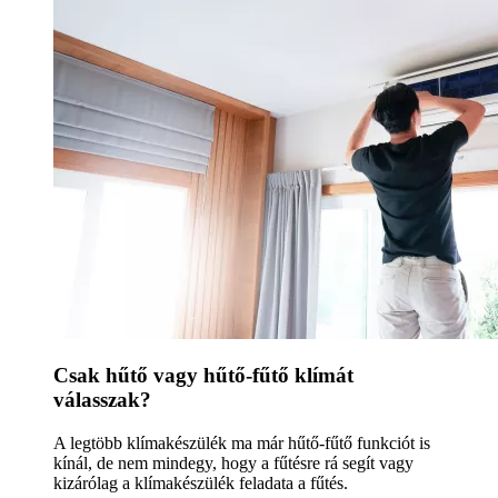
Csak hűtő vagy hűtő-fűtő klímát
válasszak?
A legtöbb klímakészülék ma már hűtő-fűtő funkciót is
kínál, de nem mindegy, hogy a fűtésre rá segít vagy
kizárólag a klímakészülék feladata a fűtés.