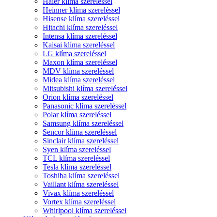
Haier klíma szereléssel
Heinner klíma szereléssel
Hisense klíma szereléssel
Hitachi klíma szereléssel
Intensa klíma szereléssel
Kaisai klíma szereléssel
LG klíma szereléssel
Maxon klíma szereléssel
MDV klíma szereléssel
Midea klíma szereléssel
Mitsubishi klíma szereléssel
Orion klíma szereléssel
Panasonic klíma szereléssel
Polar klíma szereléssel
Samsung klíma szereléssel
Sencor klíma szereléssel
Sinclair klíma szereléssel
Syen klíma szereléssel
TCL klíma szereléssel
Tesla klíma szereléssel
Toshiba klíma szereléssel
Vaillant klíma szereléssel
Vivax klíma szereléssel
Vortex klíma szereléssel
Whirlpool klíma szereléssel