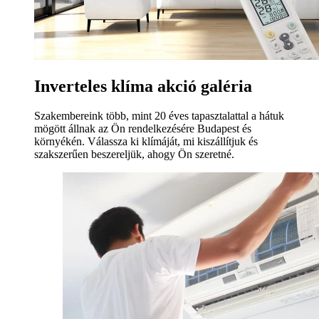
Inverteles klíma akció galéria
Szakembereink több, mint 20 éves tapasztalattal a hátuk
mögött állnak az Ön rendelkezésére Budapest és
környékén. Válassza ki klímáját, mi kiszállítjuk és
szakszerűen beszereljük, ahogy Ön szeretné.