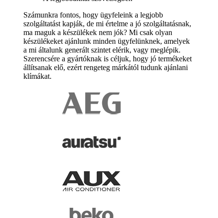
Számunkra fontos, hogy ügyfeleink a legjobb
szolgáltatást kapják, de mi értelme a jó szolgáltatásnak,
ma maguk a készülékek nem jók? Mi csak olyan
készülékeket ajánlunk minden ügyfelünknek, amelyek
a mi általunk generált szintet elérik, vagy meglépik.
Szerencsére a gyártóknak is céljuk, hogy jó termékeket
állítsanak elő, ezért rengeteg márkától tudunk ajánlani
klímákat.