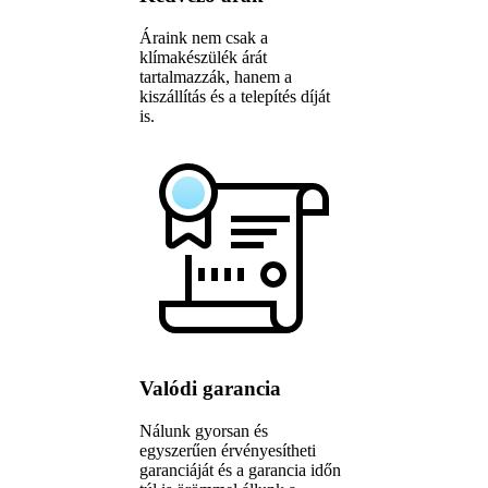
Áraink nem csak a
klímakészülék árát
tartalmazzák, hanem a
kiszállítás és a telepítés díját
is.
Valódi garancia
Nálunk gyorsan és
egyszerűen érvényesítheti
garanciáját és a garancia időn