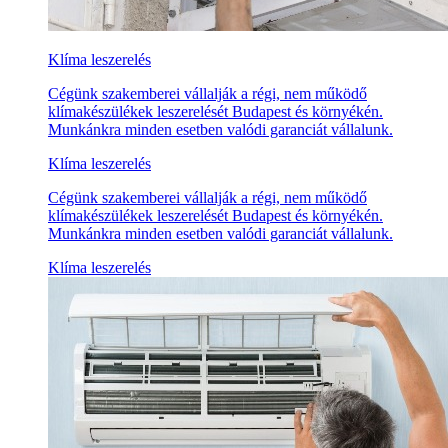
Klíma leszerelés
Cégünk szakemberei vállalják a régi, nem működő
klímakészülékek leszerelését Budapest és környékén.
Munkánkra minden esetben valódi garanciát vállalunk.
Klíma leszerelés
Cégünk szakemberei vállalják a régi, nem működő
klímakészülékek leszerelését Budapest és környékén.
Munkánkra minden esetben valódi garanciát vállalunk.
Klíma leszerelés