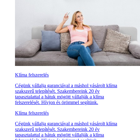
Klíma felszerelés
Cégünk vállalja garanciával a máshol vásárolt klíma
szakszerű telepítését. Szakembereink 20 év
tapasztalattal a hátuk mögött vállalják a klíma
felszerelését. Hívjon és örömmel segítünk.
Klíma felszerelés
Cégünk vállalja garanciával a máshol vásárolt klíma
szakszerű telepítését. Szakembereink 20 év
tapasztalattal a hátuk mögött vállalják a klíma