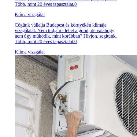
Több, mint 20 éves tapasztalat.0
Klíma vizsgálat
Cégünk vállalja Budapest és környékén klímája
vizsgálatát. Nem tudja mi lehet a gond, de valahogy
nem úgy működik, mint korábban? Hívjon, segítünk.
Több, mint 20 éves tapasztalat.0
Klíma vizsgálat