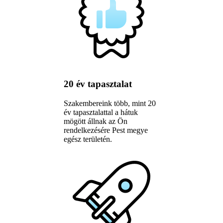
20 év tapasztalat
Szakembereink több, mint 20
év tapasztalattal a hátuk
mögött állnak az Ön
rendelkezésére Pest megye
egész területén.