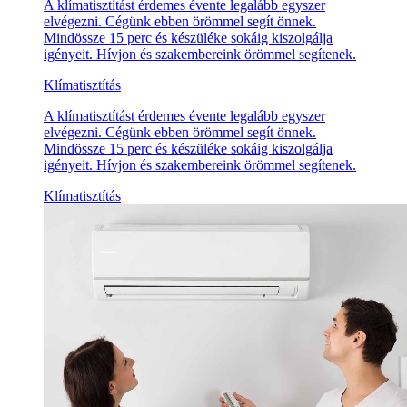
A klímatisztítást érdemes évente legalább egyszer
elvégezni. Cégünk ebben örömmel segít önnek.
Mindössze 15 perc és készüléke sokáig kiszolgálja
igényeit. Hívjon és szakembereink örömmel segítenek.
Klímatisztítás
A klímatisztítást érdemes évente legalább egyszer
elvégezni. Cégünk ebben örömmel segít önnek.
Mindössze 15 perc és készüléke sokáig kiszolgálja
igényeit. Hívjon és szakembereink örömmel segítenek.
Klímatisztítás