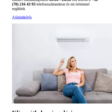
(70) 216 43 93
telefonszámunkon és mi örömmel
segítünk
Ajánlatkérés