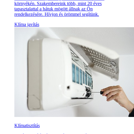
környékén. Szakembereink több, mint 20 éves
tapasztalattal a hátuk mögött állnak az Ön
rendelkezésére. Hívjon és örömmel segítünk.
Klíma javítás
Klímatisztítás