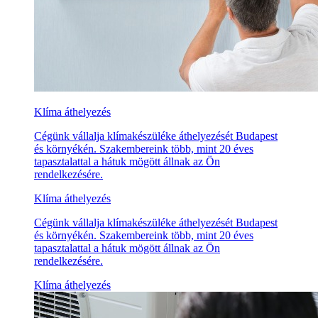
Klíma áthelyezés
Cégünk vállalja klímakészüléke áthelyezését Budapest
és környékén. Szakembereink több, mint 20 éves
tapasztalattal a hátuk mögött állnak az Ön
rendelkezésére.
Klíma áthelyezés
Cégünk vállalja klímakészüléke áthelyezését Budapest
és környékén. Szakembereink több, mint 20 éves
tapasztalattal a hátuk mögött állnak az Ön
rendelkezésére.
Klíma áthelyezés