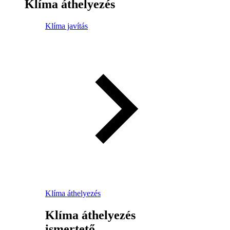
Klíma áthelyezés
Klíma javítás
Klíma áthelyezés
Klíma áthelyezés
ismertető