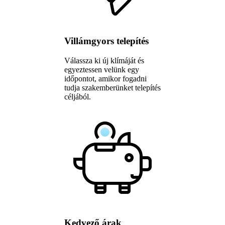
Villámgyors telepítés
Válassza ki új klímáját és
egyeztessen velünk egy
időpontot, amikor fogadni
tudja szakemberünket telepítés
céljából.
Kedvező árak