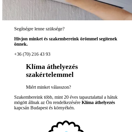
Segítségre lenne szüksége?
Hívjon minket és szakembereink örömmel segítenek
önnek.
+36 (70) 216 43 93
Klíma áthelyezés
szakértelemmel
Miért minket válasszon?
Szakembereink több, mint 20 éves tapasztalattal a hátuk
mögött állnak az Ön rendelkezésére
Klíma áthelyezés
kapcsán Budapest és környékén.