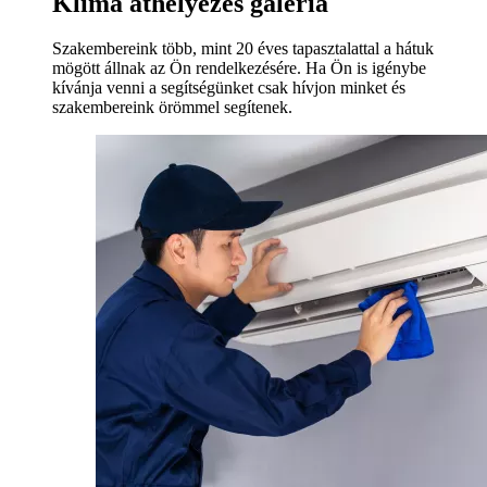
Klíma áthelyezés galéria
Szakembereink több, mint 20 éves tapasztalattal a hátuk
mögött állnak az Ön rendelkezésére. Ha Ön is igénybe
kívánja venni a segítségünket csak hívjon minket és
szakembereink örömmel segítenek.