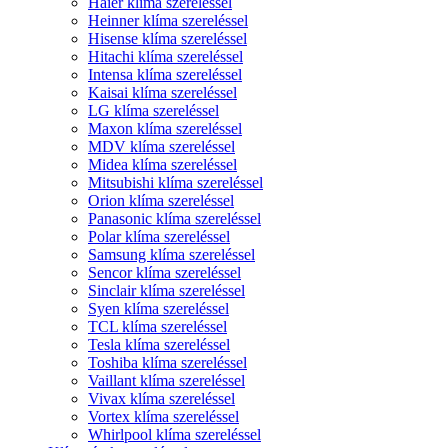
Haier klíma szereléssel
Heinner klíma szereléssel
Hisense klíma szereléssel
Hitachi klíma szereléssel
Intensa klíma szereléssel
Kaisai klíma szereléssel
LG klíma szereléssel
Maxon klíma szereléssel
MDV klíma szereléssel
Midea klíma szereléssel
Mitsubishi klíma szereléssel
Orion klíma szereléssel
Panasonic klíma szereléssel
Polar klíma szereléssel
Samsung klíma szereléssel
Sencor klíma szereléssel
Sinclair klíma szereléssel
Syen klíma szereléssel
TCL klíma szereléssel
Tesla klíma szereléssel
Toshiba klíma szereléssel
Vaillant klíma szereléssel
Vivax klíma szereléssel
Vortex klíma szereléssel
Whirlpool klíma szereléssel