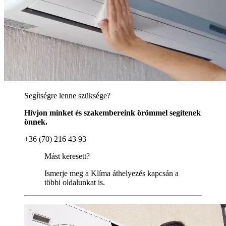
Segítségre lenne szüksége?
Hívjon minket és szakembereink örömmel segítenek
önnek.
+36 (70) 216 43 93
Mást keresett?
Ismerje meg a Klíma áthelyezés kapcsán a
többi oldalunkat is.