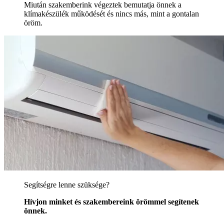
Miután szakemberink végeztek bemutatja önnek a
klímakészülék működését és nincs más, mint a gontalan
öröm.
Segítségre lenne szüksége?
Hívjon minket és szakembereink örömmel segítenek
önnek.