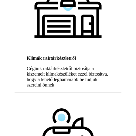
Klímák raktárkészletről
Cégünk raktárkészletről biztosítja a
kiszemelt klímakészüléket ezzel biztosítva,
hogy a lehető leghamarabb be tudjuk
szerelni önnek.