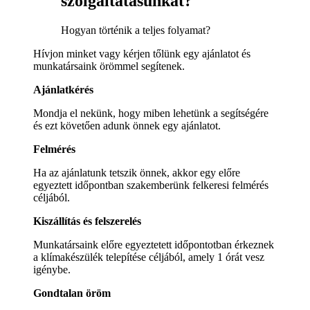
szolgáltatásunkat?
Hogyan történik a teljes folyamat?
Hívjon minket vagy kérjen tőlünk egy ajánlatot és
munkatársaink örömmel segítenek.
Ajánlatkérés
Mondja el nekünk, hogy miben lehetünk a segítségére
és ezt követően adunk önnek egy ajánlatot.
Felmérés
Ha az ajánlatunk tetszik önnek, akkor egy előre
egyeztett időpontban szakemberünk felkeresi felmérés
céljából.
Kiszállítás és felszerelés
Munkatársaink előre egyeztetett időpontotban érkeznek
a klímakészülék telepítése céljából, amely 1 órát vesz
igénybe.
Gondtalan öröm