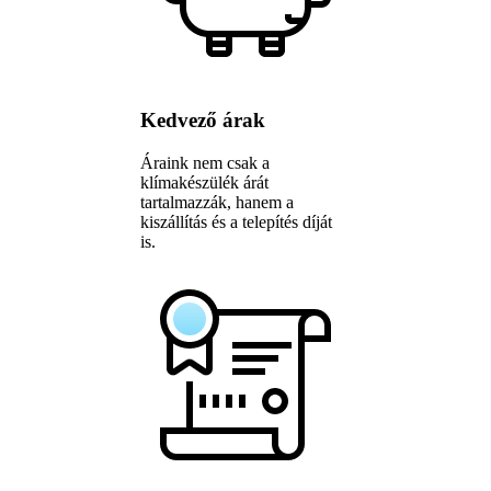
Kedvező árak
Áraink nem csak a
klímakészülék árát
tartalmazzák, hanem a
kiszállítás és a telepítés díját
is.