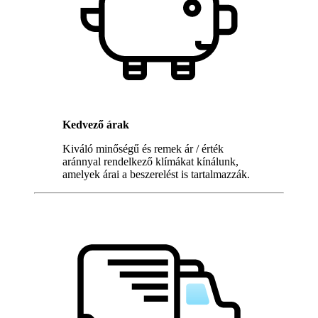
Kedvező árak
Kiváló minőségű és remek ár / érték
aránnyal rendelkező klímákat kínálunk,
amelyek árai a beszerelést is tartalmazzák.