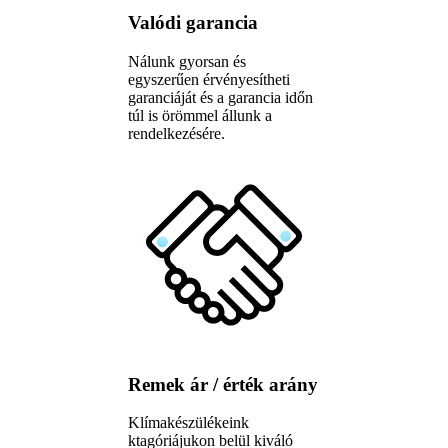
Valódi garancia
Nálunk gyorsan és
egyszerűen érvényesítheti
garanciáját és a garancia időn
túl is örömmel állunk a
rendelkezésére.
Remek ár / érték arány
Klímakészülékeink
ktagóriájukon belül kiváló