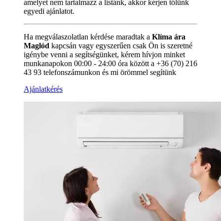
amelyet nem tartalmazz a listánk, akkor kérjen tőlünk
egyedi ajánlatot.
Ha megválaszolatlan kérdése maradtak a
Klíma ára
Maglód
kapcsán vagy egyszerűen csak Ön is szeretné
igénybe venni a segítségünket, kérem hívjon minket
munkanapokon 00:00 - 24:00 óra között a +36 (70) 216
43 93 telefonszámunkon és mi örömmel segítünk
Ajánlatkérés