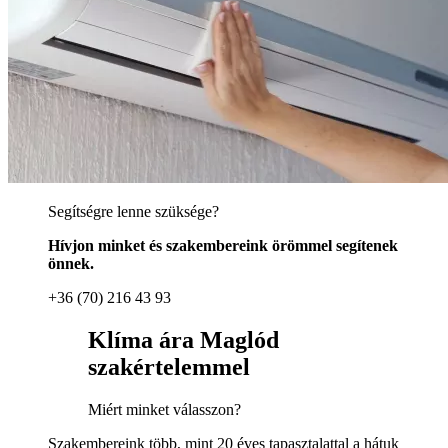
Segítségre lenne szüksége?
Hívjon minket és szakembereink örömmel segítenek
önnek.
+36 (70) 216 43 93
Klíma ára Maglód
szakértelemmel
Miért minket válasszon?
Szakembereink több, mint 20 éves tapasztalattal a hátuk