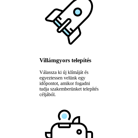
Villámgyors telepítés
Válassza ki új klímáját és
egyeztessen velünk egy
időpontot, amikor fogadni
tudja szakemberünket telepítés
céljából.