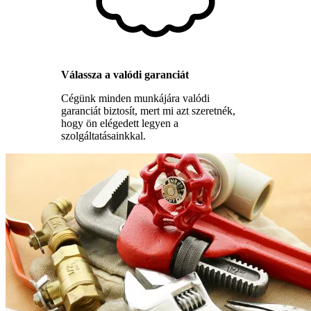
Válassza a valódi garanciát
Cégünk minden munkájára valódi
garanciát biztosít, mert mi azt szeretnék,
hogy ön elégedett legyen a
szolgáltatásainkkal.