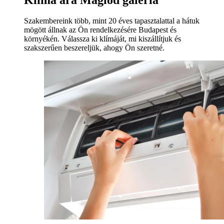
Szakembereink több, mint 20 éves tapasztalattal a hátuk
mögött állnak az Ön rendelkezésére Budapest és
környékén. Válassza ki klímáját, mi kiszállítjuk és
szakszerűen beszereljük, ahogy Ön szeretné.