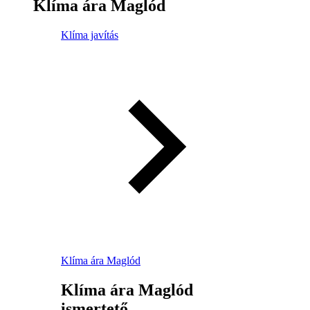
Klíma ára Maglód
Klíma javítás
Klíma ára Maglód
Klíma ára Maglód
ismertető