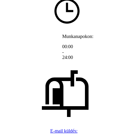
Munkanapokon:
00:00
-
24:00
E-mail küldés: