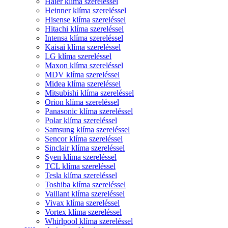
Haier klíma szereléssel
Heinner klíma szereléssel
Hisense klíma szereléssel
Hitachi klíma szereléssel
Intensa klíma szereléssel
Kaisai klíma szereléssel
LG klíma szereléssel
Maxon klíma szereléssel
MDV klíma szereléssel
Midea klíma szereléssel
Mitsubishi klíma szereléssel
Orion klíma szereléssel
Panasonic klíma szereléssel
Polar klíma szereléssel
Samsung klíma szereléssel
Sencor klíma szereléssel
Sinclair klíma szereléssel
Syen klíma szereléssel
TCL klíma szereléssel
Tesla klíma szereléssel
Toshiba klíma szereléssel
Vaillant klíma szereléssel
Vivax klíma szereléssel
Vortex klíma szereléssel
Whirlpool klíma szereléssel