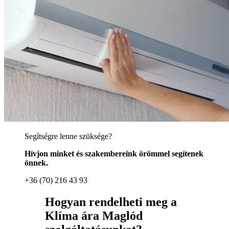
Segítségre lenne szüksége?
Hívjon minket és szakembereink örömmel segítenek
önnek.
+36 (70) 216 43 93
Hogyan rendelheti meg a
Klíma ára Maglód