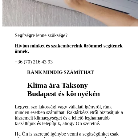
Segítségre lenne szüksége?
Hívjon minket és szakembereink örömmel segítenek
önnek.
+36 (70) 216 43 93
RÁNK MINDIG SZÁMÍTHAT
Klíma ára Taksony
Budapest és környékén
Legyen szó lakossági vagy vállalati igényről, ránk
minden esetben számíthat. Raktárkészletről biztosítjuk a
kiszemelt klímaegységet és a lehető leghamarabb
kiszállítjuk és telepítjük, ahogy Ön szeretné.
Ha Ön is szeretné igénybe venni a segítségünket csak