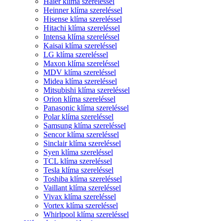
Haier klíma szereléssel
Heinner klíma szereléssel
Hisense klíma szereléssel
Hitachi klíma szereléssel
Intensa klíma szereléssel
Kaisai klíma szereléssel
LG klíma szereléssel
Maxon klíma szereléssel
MDV klíma szereléssel
Midea klíma szereléssel
Mitsubishi klíma szereléssel
Orion klíma szereléssel
Panasonic klíma szereléssel
Polar klíma szereléssel
Samsung klíma szereléssel
Sencor klíma szereléssel
Sinclair klíma szereléssel
Syen klíma szereléssel
TCL klíma szereléssel
Tesla klíma szereléssel
Toshiba klíma szereléssel
Vaillant klíma szereléssel
Vivax klíma szereléssel
Vortex klíma szereléssel
Whirlpool klíma szereléssel