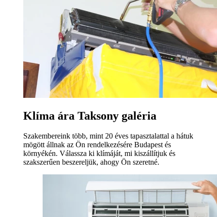
Klíma ára Taksony galéria
Szakembereink több, mint 20 éves tapasztalattal a hátuk
mögött állnak az Ön rendelkezésére Budapest és
környékén. Válassza ki klímáját, mi kiszállítjuk és
szakszerűen beszereljük, ahogy Ön szeretné.