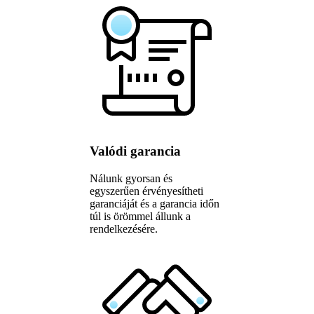
Valódi garancia
Nálunk gyorsan és
egyszerűen érvényesítheti
garanciáját és a garancia időn
túl is örömmel állunk a
rendelkezésére.