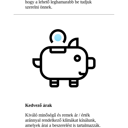
hogy a lehető leghamarabb be tudjuk
szerelni önnek.
Kedvező árak
Kiváló minőségű és remek ár / érték
aránnyal rendelkező klímákat kínálunk,
amelyek árai a beszerelést is tartalmazzák.