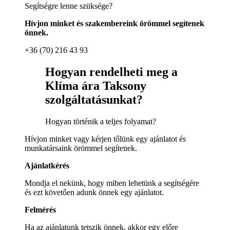
Segítségre lenne szüksége?
Hívjon minket és szakembereink örömmel segítenek
önnek.
+36 (70) 216 43 93
Hogyan rendelheti meg a
Klíma ára Taksony
szolgáltatásunkat?
Hogyan történik a teljes folyamat?
Hívjon minket vagy kérjen tőlünk egy ajánlatot és
munkatársaink örömmel segítenek.
Ajánlatkérés
Mondja el nekünk, hogy miben lehetünk a segítségére
és ezt követően adunk önnek egy ajánlatot.
Felmérés
Ha az ajánlatunk tetszik önnek, akkor egy előre