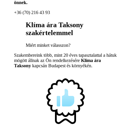
önnek.
+36 (70) 216 43 93
Klíma ára Taksony
szakértelemmel
Miért minket válasszon?
Szakembereink több, mint 20 éves tapasztalattal a hátuk
mögött állnak az Ön rendelkezésére
Klíma ára
Taksony
kapcsán Budapest és környékén.