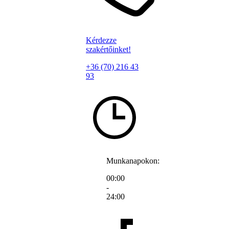
Kérdezze
szakértőinket!
+36 (70) 216 43
93
Munkanapokon:
00:00
-
24:00