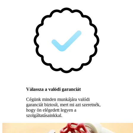
Válassza a valódi garanciát
Cégünk minden munkájára valódi
garanciát biztosít, mert mi azt szeretnék,
hogy ön elégedett legyen a
szolgáltatásainkkal.