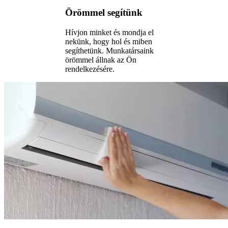
Örömmel segítünk
Hívjon minket és mondja el
nekünk, hogy hol és miben
segíthetünk. Munkatársaink
örömmel állnak az Ön
rendelkezésére.