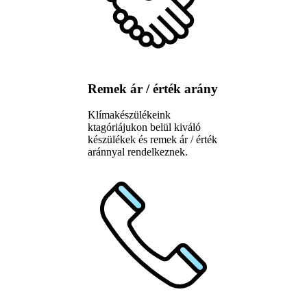
Remek ár / érték arány
Klímakészülékeink
ktagóriájukon belül kiváló
készülékek és remek ár / érték
aránnyal rendelkeznek.