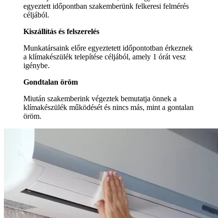
egyeztett időpontban szakemberünk felkeresi felmérés
céljából.
Kiszállítás és felszerelés
Munkatársaink előre egyeztetett időpontotban érkeznek
a klímakészülék telepítése céljából, amely 1 órát vesz
igénybe.
Gondtalan öröm
Miután szakemberink végeztek bemutatja önnek a
klímakészülék működését és nincs más, mint a gontalan
öröm.