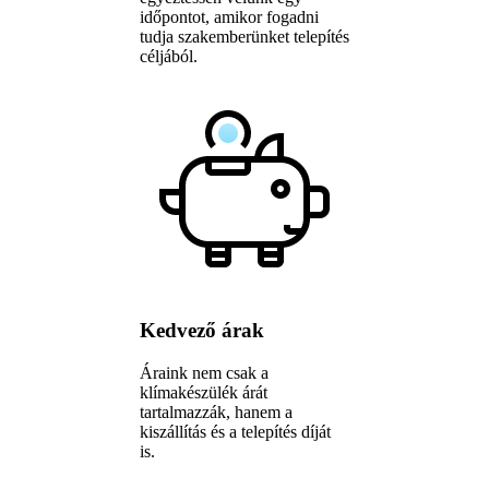
időpontot, amikor fogadni
tudja szakemberünket telepítés
céljából.
Kedvező árak
Áraink nem csak a
klímakészülék árát
tartalmazzák, hanem a
kiszállítás és a telepítés díját
is.