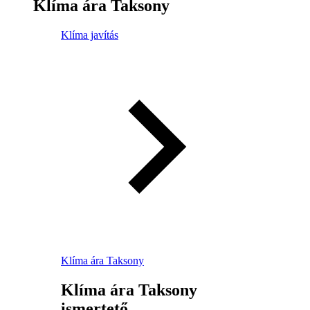
Klíma ára Taksony
Klíma javítás
Klíma ára Taksony
Klíma ára Taksony
ismertető