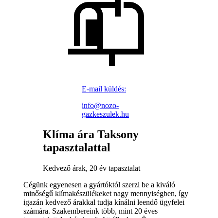
E-mail küldés:
info@nozo-
gazkeszulek.hu
Klíma ára Taksony
tapasztalattal
Kedvező árak, 20 év tapasztalat
Cégünk egyenesen a gyártóktól szerzi be a kiváló
minőségű klímakészülékeket nagy mennyiségben, így
igazán kedvező árakkal tudja kínálni leendő ügyfelei
számára. Szakembereink több, mint 20 éves