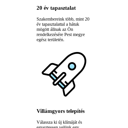
20 év tapasztalat
Szakembereink több, mint 20
év tapasztalattal a hátuk
mögött állnak az Ön
rendelkezésére Pest megye
egész területén.
Villámgyors telepítés
Válassza ki új klímáját és
egyeztessen velünk egy