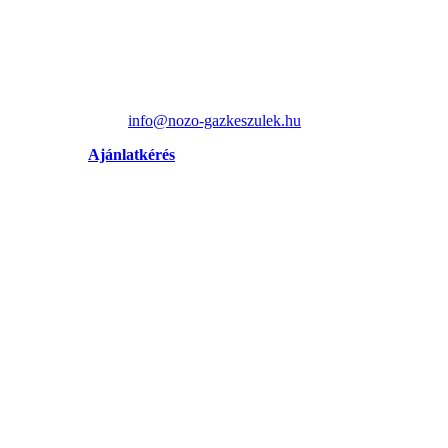
info@nozo-gazkeszulek.hu
Ajánlatkérés