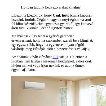
Hogyan tudunk kedvező árakat kínálni?
Először is köszönjük, hogy
Csak hűtő klíma
kapcsán
hozzánk fordult. Cégünk nagy mennyiségben vásárol
fel kílmakészülékeket egyenes a gyártótól, így kedvező
áron tudjuk kínálni leendő ügyfeleinknek.
Ma már csak úgy lehet a gyártói garanciát
érvényesíteni, hogy ha szakember szereli be a klímáját,
így egyszerűbb, hogy ha egyenesen olyan cégtől
vásárolja meg klímáját, akik a beszerelést is vállalják.
Az általunk kínált klímákat
ITT
találja. Ha ebben a
listában nem találja a kiszemelt készüléket, akkor csak
hívjon minket vagy írjon nekünk és adunk önnek
egyedi ajánlatot.