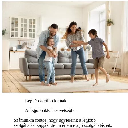
Legnépszerűbb klímák
A legjobbakkal szövetségben
Számunkra fontos, hogy ügyfeleink a legjobb
szolgáltatást kapják, de mi értelme a jó szolgáltatásnak,