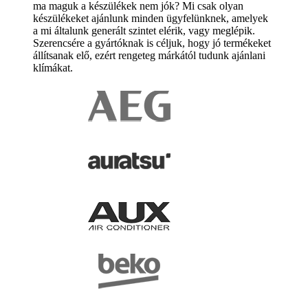
ma maguk a készülékek nem jók? Mi csak olyan
készülékeket ajánlunk minden ügyfelünknek, amelyek
a mi általunk generált szintet elérik, vagy meglépik.
Szerencsére a gyártóknak is céljuk, hogy jó termékeket
állítsanak elő, ezért rengeteg márkától tudunk ajánlani
klímákat.