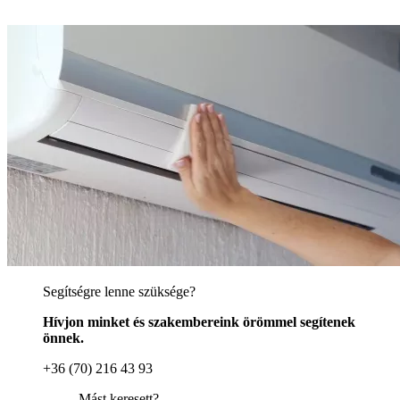
Segítségre lenne szüksége?
Hívjon minket és szakembereink örömmel segítenek
önnek.
+36 (70) 216 43 93
Mást keresett?