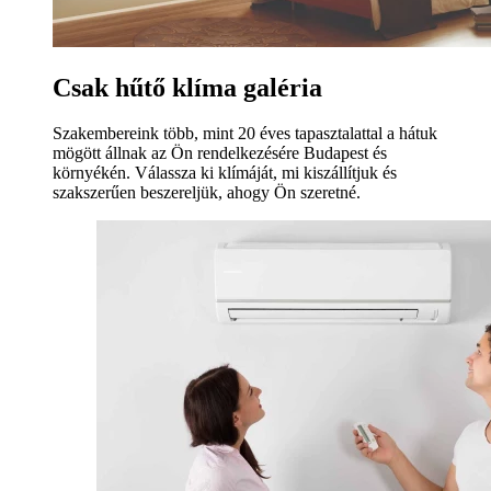
Csak hűtő klíma galéria
Szakembereink több, mint 20 éves tapasztalattal a hátuk
mögött állnak az Ön rendelkezésére Budapest és
környékén. Válassza ki klímáját, mi kiszállítjuk és
szakszerűen beszereljük, ahogy Ön szeretné.