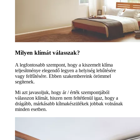
Milyen klímát válasszak?
A legfontosabb szempont, hogy a kiszemelt klíma
teljesítménye elegendő legyen a helyiség lehűtésére
vagy felfűtésére. Ebben szakembereink örömmel
segítenek.
Mi azt javasoljuk, hogy ár / érték szempontjából
válasszon klímát, hiszen nem feltétlenül igaz, hogy a
drágább, márkásabb kílmakészülékek jobbak volnának
minden esetben.