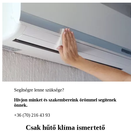
Segítségre lenne szüksége?
Hívjon minket és szakembereink örömmel segítenek
önnek.
+36 (70) 216 43 93
Csak hűtő klíma ismertető