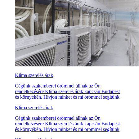
Klíma szerelés árak
Cégünk szakemberei örömmel állnak az Ön
rendelkezésére Klíma szerelés árak kapcsán Budapest
és környékén. Hívjon minket és mi örömmel segítünk
Klíma szerelés árak
Cégünk szakemberei örömmel állnak az Ön
rendelkezésére Klíma szerelés árak kapcsán Budapest
és környékén. Hívjon minket és mi örömmel segítünk