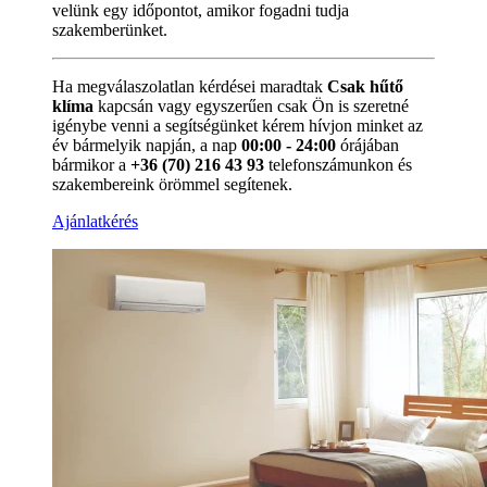
velünk egy időpontot, amikor fogadni tudja
szakemberünket.
Ha megválaszolatlan kérdései maradtak
Csak hűtő
klíma
kapcsán vagy egyszerűen csak Ön is szeretné
igénybe venni a segítségünket kérem hívjon minket az
év bármelyik napján, a nap
00:00 - 24:00
órájában
bármikor a
+36 (70) 216 43 93
telefonszámunkon és
szakembereink örömmel segítenek.
Ajánlatkérés