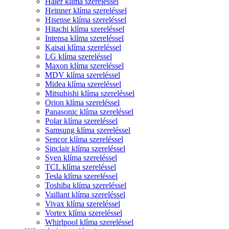
Haier klíma szereléssel
Heinner klíma szereléssel
Hisense klíma szereléssel
Hitachi klíma szereléssel
Intensa klíma szereléssel
Kaisai klíma szereléssel
LG klíma szereléssel
Maxon klíma szereléssel
MDV klíma szereléssel
Midea klíma szereléssel
Mitsubishi klíma szereléssel
Orion klíma szereléssel
Panasonic klíma szereléssel
Polar klíma szereléssel
Samsung klíma szereléssel
Sencor klíma szereléssel
Sinclair klíma szereléssel
Syen klíma szereléssel
TCL klíma szereléssel
Tesla klíma szereléssel
Toshiba klíma szereléssel
Vaillant klíma szereléssel
Vivax klíma szereléssel
Vortex klíma szereléssel
Whirlpool klíma szereléssel