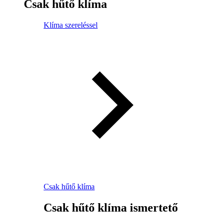
Csak hűtő klíma
Klíma szereléssel
Csak hűtő klíma
Csak hűtő klíma ismertető