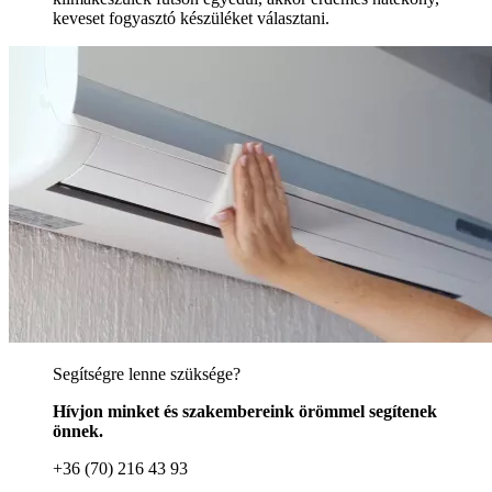
keveset fogyasztó készüléket választani.
Segítségre lenne szüksége?
Hívjon minket és szakembereink örömmel segítenek
önnek.
+36 (70) 216 43 93